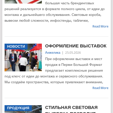
большая часть брендинговых
решений реализуется в формате полного цикла, от идеи до
монтажа и дальнейшего обслуживания. Световые короба,
вывески любой сложности, инфостенды, таблички,
Read More
ОФОРМЛЕНИЕ ВЫСТАВОК
НОВОСТИ
Анжелика
|
25.05.2026
При оформлении выставок и мест
продаж в Перми Большой Формат
предлагает комплексные решения
под ключ: от идеи до монтажа и сервисного обслуживания.
Мы создаём пространства, которые привлекают внимание,
Read More
СТИЛЬНАЯ СВЕТОВАЯ
ПРОДУКЦИЯ