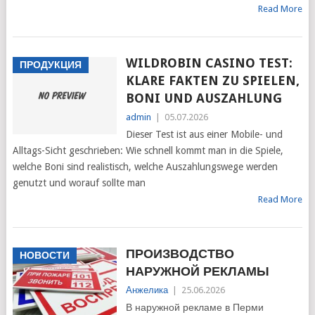
Read More
WILDROBIN CASINO TEST:
ПРОДУКЦИЯ
KLARE FAKTEN ZU SPIELEN,
BONI UND AUSZAHLUNG
admin
|
05.07.2026
Dieser Test ist aus einer Mobile- und
Alltags-Sicht geschrieben: Wie schnell kommt man in die Spiele,
welche Boni sind realistisch, welche Auszahlungswege werden
genutzt und worauf sollte man
Read More
ПРОИЗВОДСТВО
НОВОСТИ
НАРУЖНОЙ РЕКЛАМЫ
Анжелика
|
25.06.2026
В наружной рекламе в Перми