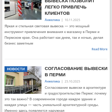
ВЫВЕСКА ПОЗВОЛИТ
ЛЕГКО ПРИВЛЕЧЬ
КЛИЕНТОВ
Анжелика
|
10.11.2025
Яркая и стильная световая вывеска — это мощный
инструмент привлечения внимания к магазину в Перми и
Пермском крае. Она работает как днем, так и ночью, делая
бизнес заметным
Read More
СОГЛАСОВАНИЕ ВЫВЕСКИ
НОВОСТИ
В ПЕРМИ
Анжелика
|
25.10.2025
Согласование вывески в архитектуре
и градостроительстве Перми: почему
это так важно? В современном городе каждое здание и
каждая улица — часть уникальной архитектурной среды.
Именно здесь появляется наружная