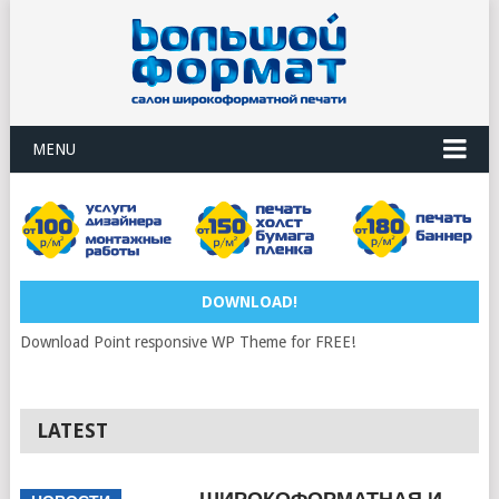
MENU
DOWNLOAD!
Download Point responsive WP Theme for FREE!
LATEST
ШИРОКОФОРМАТНАЯ И