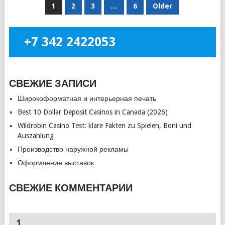
НАВИГАЦИЯ
1
2
3
…
6
Older
ПО
ЗАПИСЯМ
+7 342 2422053
СВЕЖИЕ ЗАПИСИ
Широкоформатная и интерьерная печать
Best 10 Dollar Deposit Casinos in Canada (2026)
Wildrobin Casino Test: klare Fakten zu Spielen, Boni und
Auszahlung
Производство наружной рекламы
Оформление выставок
СВЕЖИЕ КОММЕНТАРИИ
1