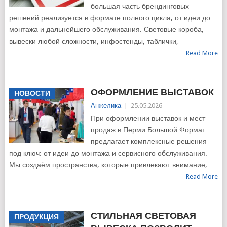
большая часть брендинговых
решений реализуется в формате полного цикла, от идеи до
монтажа и дальнейшего обслуживания. Световые короба,
вывески любой сложности, инфостенды, таблички,
Read More
ОФОРМЛЕНИЕ ВЫСТАВОК
НОВОСТИ
Анжелика
|
25.05.2026
При оформлении выставок и мест
продаж в Перми Большой Формат
предлагает комплексные решения
под ключ: от идеи до монтажа и сервисного обслуживания.
Мы создаём пространства, которые привлекают внимание,
Read More
СТИЛЬНАЯ СВЕТОВАЯ
ПРОДУКЦИЯ