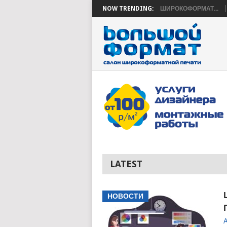
NOW TRENDING:
ШИРОКОФОРМАТ...
LATEST
НОВОСТИ