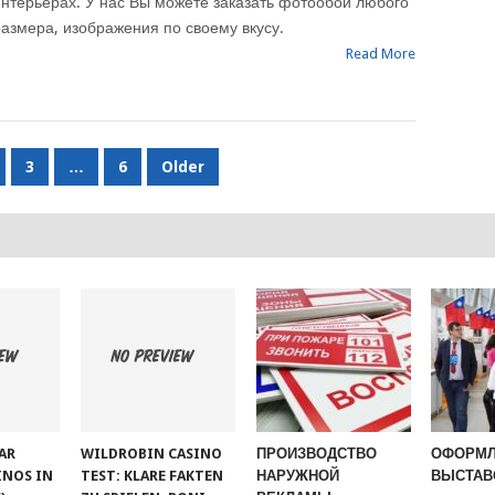
нтерьерах. У нас Вы можете заказать фотообои любого
азмера, изображения по своему вкусу.
Read More
3
…
6
Older
AR
WILDROBIN CASINO
ПРОИЗВОДСТВО
ОФОРМ
INOS IN
TEST: KLARE FAKTEN
НАРУЖНОЙ
ВЫСТАВ