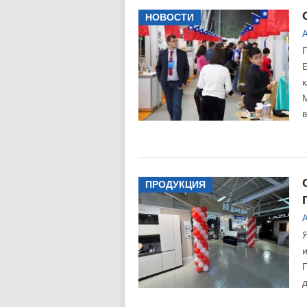
НОВОСТИ
к
ПРОДУКЦИЯ
и
П