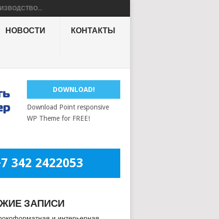
ИЗВОДСТВО...
НОВОСТИ
КОНТАКТЫ
DOWNLOAD!
Download Point responsive
WP Theme for FREE!
+7 342 2422053
ЖИЕ ЗАПИСИ
окоформатная и интерьерная