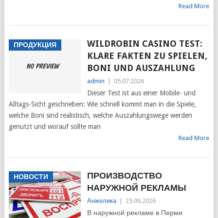
Read More
WILDROBIN CASINO TEST:
ПРОДУКЦИЯ
KLARE FAKTEN ZU SPIELEN,
BONI UND AUSZAHLUNG
admin
|
05.07.2026
Dieser Test ist aus einer Mobile- und
Alltags-Sicht geschrieben: Wie schnell kommt man in die Spiele,
welche Boni sind realistisch, welche Auszahlungswege werden
genutzt und worauf sollte man
Read More
ПРОИЗВОДСТВО
НОВОСТИ
НАРУЖНОЙ РЕКЛАМЫ
Анжелика
|
25.06.2026
В наружной рекламе в Перми