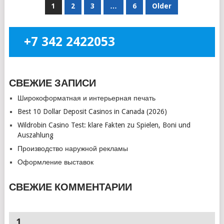
НАВИГАЦИЯ
1
2
3
…
6
Older
ПО
ЗАПИСЯМ
+7 342 2422053
СВЕЖИЕ ЗАПИСИ
Широкоформатная и интерьерная печать
Best 10 Dollar Deposit Casinos in Canada (2026)
Wildrobin Casino Test: klare Fakten zu Spielen, Boni und
Auszahlung
Производство наружной рекламы
Оформление выставок
СВЕЖИЕ КОММЕНТАРИИ
1