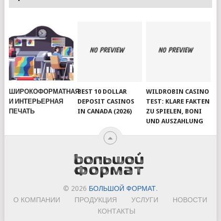
ШИРОКОФОРМАТНАЯ
BEST 10 DOLLAR
WILDROBIN CASINO
И ИНТЕРЬЕРНАЯ
DEPOSIT CASINOS
TEST: KLARE FAKTEN
ПЕЧАТЬ
IN CANADA (2026)
ZU SPIELEN, BONI
UND AUSZAHLUNG
© 2026
БОЛЬШОЙ ФОРМАТ
.
О КОМПАНИИ
ПРОДУКЦИЯ
УСЛУГИ
НОВОСТИ
КОНТАКТЫ