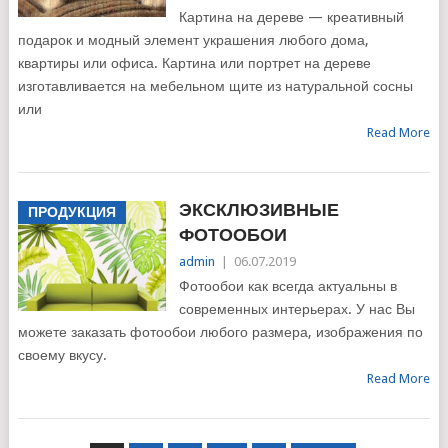
Картина на дереве — креативный
подарок и модный элемент украшения любого дома,
квартиры или офиса. Картина или портрет на дереве
изготавливается на мебельном щите из натуральной сосны
или
Read More
ЭКСКЛЮЗИВНЫЕ
ПРОДУКЦИЯ
ФОТООБОИ
admin
|
06.07.2019
Фотообои как всегда актуальны в
современных интерьерах. У нас Вы
можете заказать фотообои любого размера, изображения по
своему вкусу.
Read More