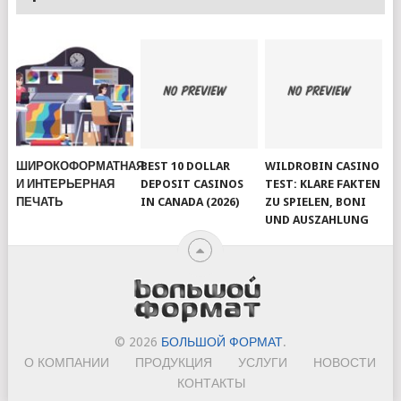
ШИРОКОФОРМАТНАЯ
BEST 10 DOLLAR
WILDROBIN CASINO
И ИНТЕРЬЕРНАЯ
DEPOSIT CASINOS
TEST: KLARE FAKTEN
ПЕЧАТЬ
IN CANADA (2026)
ZU SPIELEN, BONI
UND AUSZAHLUNG
© 2026
БОЛЬШОЙ ФОРМАТ
.
О КОМПАНИИ
ПРОДУКЦИЯ
УСЛУГИ
НОВОСТИ
КОНТАКТЫ