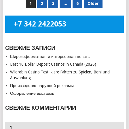
НАВИГАЦИЯ
1
2
3
…
6
Older
ПО
ЗАПИСЯМ
+7 342 2422053
СВЕЖИЕ ЗАПИСИ
Широкоформатная и интерьерная печать
Best 10 Dollar Deposit Casinos in Canada (2026)
Wildrobin Casino Test: klare Fakten zu Spielen, Boni und
Auszahlung
Производство наружной рекламы
Оформление выставок
СВЕЖИЕ КОММЕНТАРИИ
1