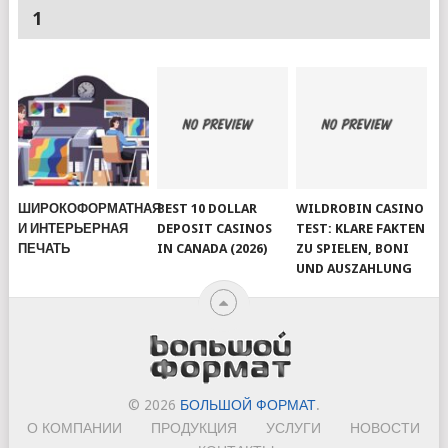
1
ШИРОКОФОРМАТНАЯ
BEST 10 DOLLAR
WILDROBIN CASINO
И ИНТЕРЬЕРНАЯ
DEPOSIT CASINOS
TEST: KLARE FAKTEN
ПЕЧАТЬ
IN CANADA (2026)
ZU SPIELEN, BONI
UND AUSZAHLUNG
© 2026
БОЛЬШОЙ ФОРМАТ
.
О КОМПАНИИ
ПРОДУКЦИЯ
УСЛУГИ
НОВОСТИ