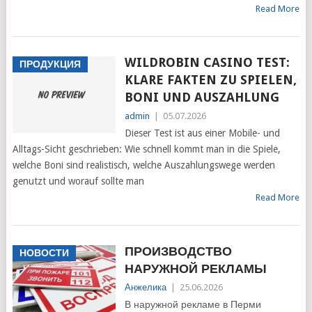
Read More
WILDROBIN CASINO TEST:
ПРОДУКЦИЯ
KLARE FAKTEN ZU SPIELEN,
BONI UND AUSZAHLUNG
admin
|
05.07.2026
Dieser Test ist aus einer Mobile- und
Alltags-Sicht geschrieben: Wie schnell kommt man in die Spiele,
welche Boni sind realistisch, welche Auszahlungswege werden
genutzt und worauf sollte man
Read More
ПРОИЗВОДСТВО
НОВОСТИ
НАРУЖНОЙ РЕКЛАМЫ
Анжелика
|
25.06.2026
В наружной рекламе в Перми