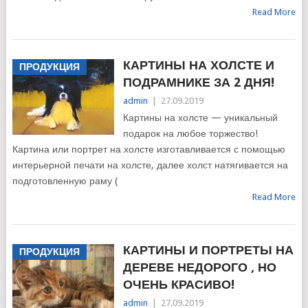
Read More
КАРТИНЫ НА ХОЛСТЕ И
ПРОДУКЦИЯ
ПОДРАМНИКЕ ЗА 2 ДНЯ!
admin
|
27.09.2019
Картины на холсте — уникальный
подарок на любое торжество!
Картина или портрет на холсте изготавливается с помощью
интерьерной печати на холсте, далее холст натягивается на
подготовленную раму (
Read More
КАРТИНЫ И ПОРТРЕТЫ НА
ПРОДУКЦИЯ
ДЕРЕВЕ НЕДОРОГО , НО
ОЧЕНЬ КРАСИВО!
admin
|
27.09.2019