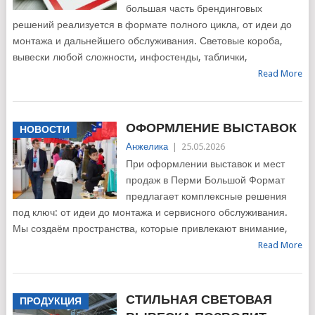
большая часть брендинговых
решений реализуется в формате полного цикла, от идеи до
монтажа и дальнейшего обслуживания. Световые короба,
вывески любой сложности, инфостенды, таблички,
Read More
ОФОРМЛЕНИЕ ВЫСТАВОК
НОВОСТИ
Анжелика
|
25.05.2026
При оформлении выставок и мест
продаж в Перми Большой Формат
предлагает комплексные решения
под ключ: от идеи до монтажа и сервисного обслуживания.
Мы создаём пространства, которые привлекают внимание,
Read More
СТИЛЬНАЯ СВЕТОВАЯ
ПРОДУКЦИЯ