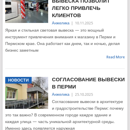
ВЫВЕСКА ПОЗВОЛИТ
ЛЕГКО ПРИВЛЕЧЬ
КЛИЕНТОВ
Анжелика
|
10.11.2025
Яркая и стильная световая вывеска — это мощный
инструмент привлечения внимания к магазину в Перми и
Пермском крае. Она работает как днем, так и ночью, делая
бизнес заметным
Read More
СОГЛАСОВАНИЕ ВЫВЕСКИ
НОВОСТИ
В ПЕРМИ
Анжелика
|
25.10.2025
Согласование вывески в архитектуре
и градостроительстве Перми: почему
это так важно? В современном городе каждое здание и
каждая улица — часть уникальной архитектурной среды.
Именно здесь появляется наружная