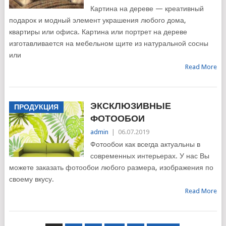
Картина на дереве — креативный
подарок и модный элемент украшения любого дома,
квартиры или офиса. Картина или портрет на дереве
изготавливается на мебельном щите из натуральной сосны
или
Read More
ЭКСКЛЮЗИВНЫЕ
ПРОДУКЦИЯ
ФОТООБОИ
admin
|
06.07.2019
Фотообои как всегда актуальны в
современных интерьерах. У нас Вы
можете заказать фотообои любого размера, изображения по
своему вкусу.
Read More