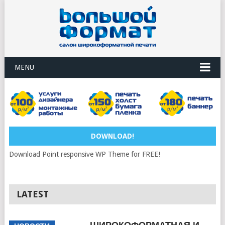
MENU
DOWNLOAD!
Download Point responsive WP Theme for FREE!
LATEST
ШИРОКОФОРМАТНАЯ И