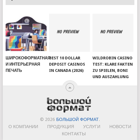
ШИРОКОФОРМАТНАЯ
BEST 10 DOLLAR
WILDROBIN CASINO
И ИНТЕРЬЕРНАЯ
DEPOSIT CASINOS
TEST: KLARE FAKTEN
ПЕЧАТЬ
IN CANADA (2026)
ZU SPIELEN, BONI
UND AUSZAHLUNG
© 2026
БОЛЬШОЙ ФОРМАТ
.
О КОМПАНИИ
ПРОДУКЦИЯ
УСЛУГИ
НОВОСТИ
КОНТАКТЫ