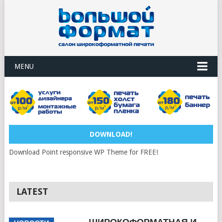
MENU
DOWNLOAD!
Download Point responsive WP Theme for FREE!
LATEST
ШИРОКОФОРМАТНАЯ И