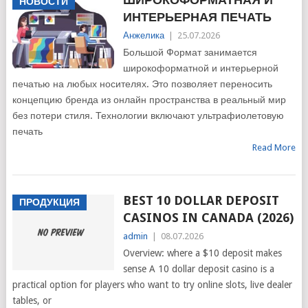
НОВОСТИ
ИНТЕРЬЕРНАЯ ПЕЧАТЬ
Анжелика
|
25.07.2026
Большой Формат занимается
широкоформатной и интерьерной
печатью на любых носителях. Это позволяет переносить
концепцию бренда из онлайн пространства в реальный мир
без потери стиля. Технологии включают ультрафиолетовую
печать
Read More
BEST 10 DOLLAR DEPOSIT
ПРОДУКЦИЯ
CASINOS IN CANADA (2026)
admin
|
08.07.2026
Overview: where a $10 deposit makes
sense A 10 dollar deposit casino is a
practical option for players who want to try online slots, live dealer
tables, or