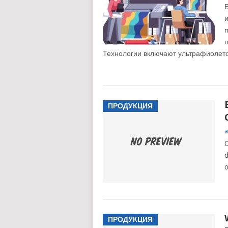
п
Технологии включают ультрафиолет
ПРОДУКЦИЯ
a
O
d
o
ПРОДУКЦИЯ