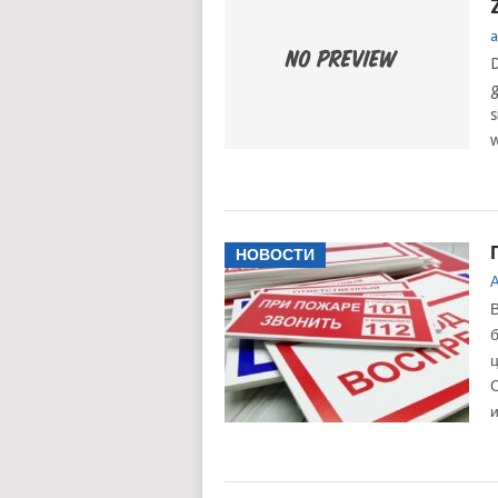
a
D
g
s
w
НОВОСТИ
ц
С
и