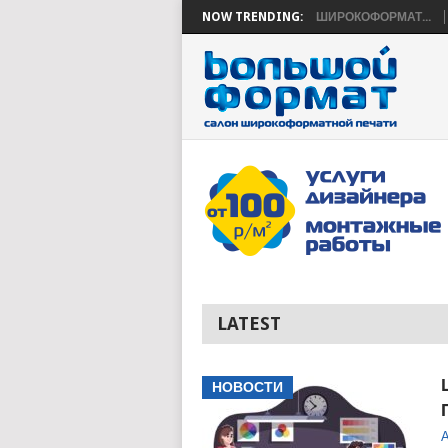
NOW TRENDING:
ШИРОКОФОРМАТ...
LATEST
НОВОСТИ