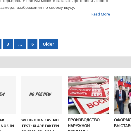
нтерьерах. У нас Вы можете заказать фотообои любого
азмера, изображения по своему вкусу.
Read More
3
…
6
Older
AR
WILDROBIN CASINO
ПРОИЗВОДСТВО
ОФОРМ
INOS IN
TEST: KLARE FAKTEN
НАРУЖНОЙ
ВЫСТАВ