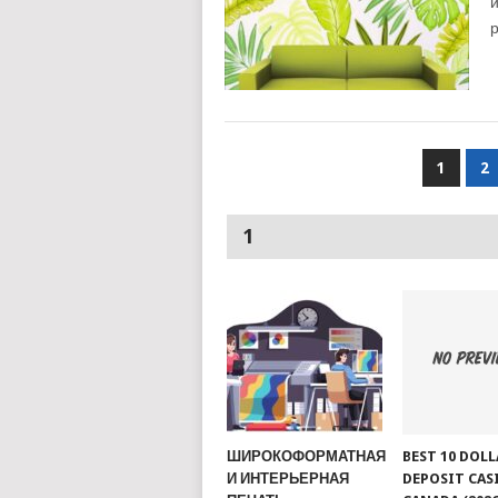
и
р
НАВИГАЦИЯ
1
2
ПО
ЗАПИСЯМ
1
ШИРОКОФОРМАТНАЯ
BEST 10 DOLL
И ИНТЕРЬЕРНАЯ
DEPOSIT CAS