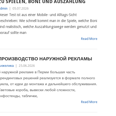
ZU SPIELEN, BONI UND AUSZAHLUNG
dmin
|
05.07.2026
ieser Test ist aus einer Mobile- und Alltags-Sicht
eschrieben: Wie schnell kommt man in die Spiele, welche Boni
ind realistisch, welche Auszahlungswege werden genutzt und
orauf sollte man
Read More
ПРОИЗВОДСТВО НАРУЖНОЙ РЕКЛАМЫ
Анжелика
|
25.06.2026
В наружной рекламе в Перми большая часть
брендинговых решений реализуется в формате полного
икла, от идеи до монтажа и дальнейшего обслуживания.
ветовые короба, вывески любой сложности,
нфостенды, таблички,
Read More