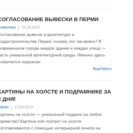
СОГЛАСОВАНИЕ ВЫВЕСКИ В ПЕРМИ
Анжелика
|
25.10.2025
огласование вывески в архитектуре и
радостроительстве Перми: почему это так важно? В
современном городе каждое здание и каждая улица —
асть уникальной архитектурной среды. Именно здесь
появляется наружная
Read More
КАРТИНЫ НА ХОЛСТЕ И ПОДРАМНИКЕ ЗА
2 ДНЯ!
dmin
|
27.09.2019
Картины на холсте — уникальный подарок на любое
оржество! Картина или портрет на холсте
зготавливается с помощью интерьерной печати на