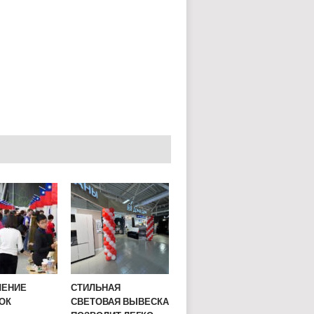
ЛЕНИЕ
СТИЛЬНАЯ
ОК
СВЕТОВАЯ ВЫВЕСКА