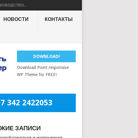
ИЗВОДСТВО...
НОВОСТИ
КОНТАКТЫ
DOWNLOAD!
Download Point responsive
WP Theme for FREE!
+7 342 2422053
ЖИЕ ЗАПИСИ
окоформатная и интерьерная