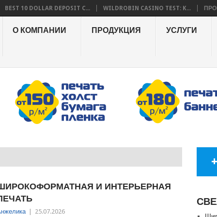
BEST 10 DOLLAR DEPOSIT C...
WILDROBIN CASINO TEST: K...
ПРО
О КОМПАНИИ
ПРОДУКЦИЯ
УСЛУГИ
ШИРОКОФОРМАТНАЯ И ИНТЕРЬЕРНАЯ
ПЕЧАТЬ
СВЕ
Анжелика
|
25.07.2026
Шир