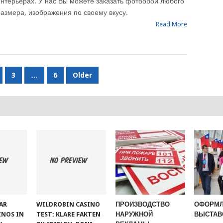
нтерьерах. У нас Вы можете заказать фотообои любого
азмера, изображения по своему вкусу.
Read More
3
…
6
Older
AR
WILDROBIN CASINO
ПРОИЗВОДСТВО
ОФОРМ
INOS IN
TEST: KLARE FAKTEN
НАРУЖНОЙ
ВЫСТАВ