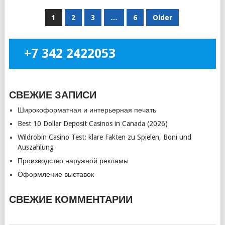
НАВИГАЦИЯ
1
2
3
…
6
Older
ПО
ЗАПИСЯМ
+7 342 2422053
СВЕЖИЕ ЗАПИСИ
Широкоформатная и интерьерная печать
Best 10 Dollar Deposit Casinos in Canada (2026)
Wildrobin Casino Test: klare Fakten zu Spielen, Boni und
Auszahlung
Производство наружной рекламы
Оформление выставок
СВЕЖИЕ КОММЕНТАРИИ