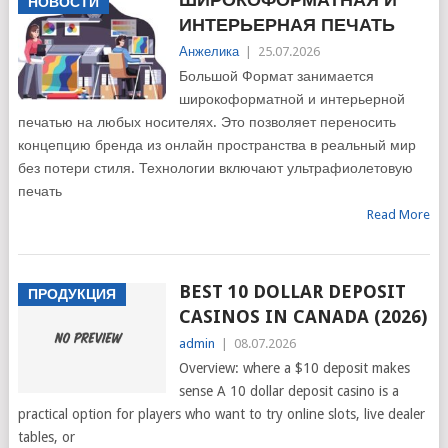
НОВОСТИ
ИНТЕРЬЕРНАЯ ПЕЧАТЬ
Анжелика
|
25.07.2026
Большой Формат занимается
широкоформатной и интерьерной
печатью на любых носителях. Это позволяет переносить
концепцию бренда из онлайн пространства в реальный мир
без потери стиля. Технологии включают ультрафиолетовую
печать
Read More
BEST 10 DOLLAR DEPOSIT
ПРОДУКЦИЯ
CASINOS IN CANADA (2026)
admin
|
08.07.2026
Overview: where a $10 deposit makes
sense A 10 dollar deposit casino is a
practical option for players who want to try online slots, live dealer
tables, or