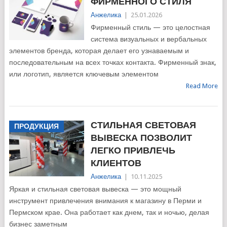
ФИРМЕННОГО СТИЛЯ
Анжелика
|
25.01.2026
Фирменный стиль — это целостная
система визуальных и вербальных
элементов бренда, которая делает его узнаваемым и
последовательным на всех точках контакта. Фирменный знак,
или логотип, является ключевым элементом
Read More
СТИЛЬНАЯ СВЕТОВАЯ
ПРОДУКЦИЯ
ВЫВЕСКА ПОЗВОЛИТ
ЛЕГКО ПРИВЛЕЧЬ
КЛИЕНТОВ
Анжелика
|
10.11.2025
Яркая и стильная световая вывеска — это мощный
инструмент привлечения внимания к магазину в Перми и
Пермском крае. Она работает как днем, так и ночью, делая
бизнес заметным