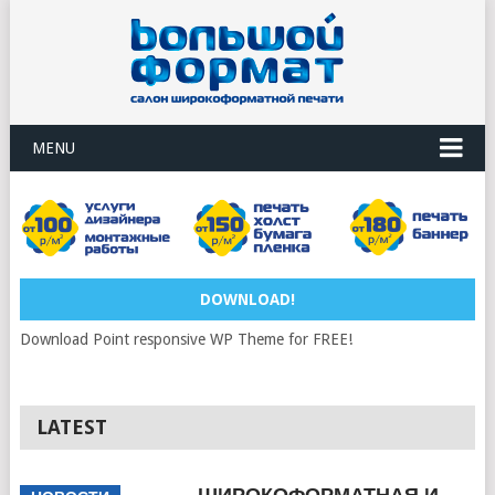
MENU
DOWNLOAD!
Download Point responsive WP Theme for FREE!
LATEST
ШИРОКОФОРМАТНАЯ И