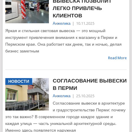
ВЫВЕСКА ПОЗВОЛИТ
ЛЕГКО ПРИВЛЕЧЬ
КЛИЕНТОВ
Анжелика
|
10.11.2025
Яркая и стильная световая вывеска — это мощный
инструмент привлечения внимания к магазину в Перми и
Пермском крае. Она работает как днем, так и ночью, делая
бизнес заметным
Read More
СОГЛАСОВАНИЕ ВЫВЕСКИ
НОВОСТИ
В ПЕРМИ
Анжелика
|
25.10.2025
Согласование вывески в архитектуре
и градостроительстве Перми: почему
это так важно? В современном городе каждое здание и
каждая улица — часть уникальной архитектурной среды.
Именно здесь появляется наружная