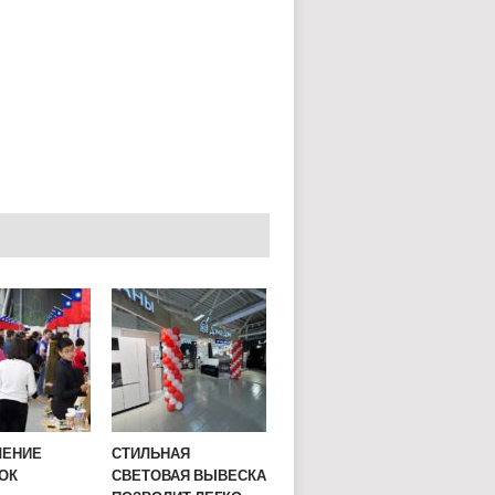
ЛЕНИЕ
СТИЛЬНАЯ
ОК
СВЕТОВАЯ ВЫВЕСКА