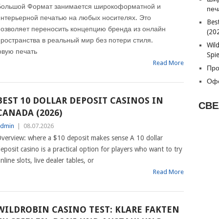
Большой Формат занимается широкоформатной и
печ
интерьерной печатью на любых носителях. Это
Bes
позволяет переносить концепцию бренда из онлайн
(20
ространства в реальный мир без потери стиля.
Wild
овую печать
Spi
Read More
Про
Офо
BEST 10 DOLLAR DEPOSIT CASINOS IN
СВЕ
CANADA (2026)
dmin
|
08.07.2026
verview: where a $10 deposit makes sense A 10 dollar
eposit casino is a practical option for players who want to try
nline slots, live dealer tables, or
Read More
WILDROBIN CASINO TEST: KLARE FAKTEN