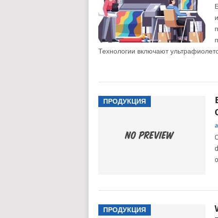
п
Технологии включают ультрафиолет
ПРОДУКЦИЯ
a
O
d
o
ПРОДУКЦИЯ