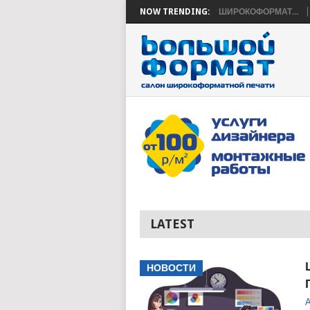
NOW TRENDING:
ШИРОКОФОРМАТ...
LATEST
НОВОСТИ