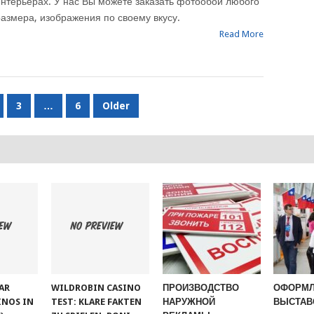
нтерьерах. У нас Вы можете заказать фотообои любого
азмера, изображения по своему вкусу.
Read More
3
…
6
Older
AR
WILDROBIN CASINO
ПРОИЗВОДСТВО
ОФОРМ
INOS IN
TEST: KLARE FAKTEN
НАРУЖНОЙ
ВЫСТАВ