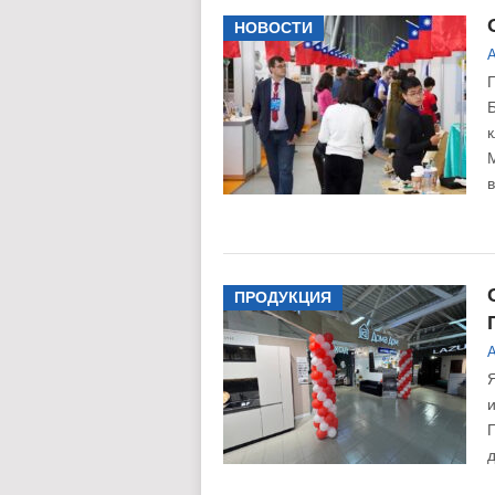
НОВОСТИ
к
ПРОДУКЦИЯ
и
П