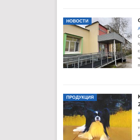
НОВОСТИ
С
г
ч
ПРОДУКЦИЯ
a
т
и