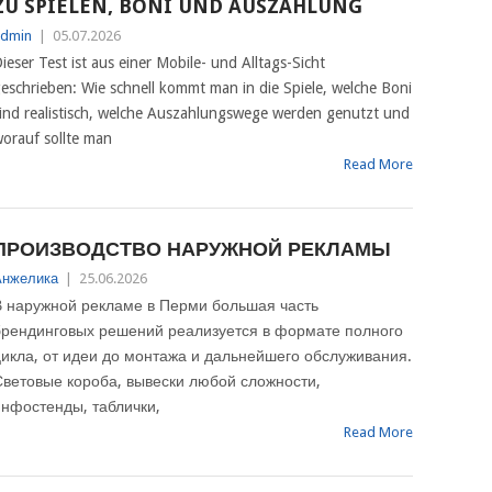
ZU SPIELEN, BONI UND AUSZAHLUNG
dmin
|
05.07.2026
ieser Test ist aus einer Mobile- und Alltags-Sicht
eschrieben: Wie schnell kommt man in die Spiele, welche Boni
ind realistisch, welche Auszahlungswege werden genutzt und
orauf sollte man
Read More
ПРОИЗВОДСТВО НАРУЖНОЙ РЕКЛАМЫ
Анжелика
|
25.06.2026
В наружной рекламе в Перми большая часть
брендинговых решений реализуется в формате полного
икла, от идеи до монтажа и дальнейшего обслуживания.
ветовые короба, вывески любой сложности,
нфостенды, таблички,
Read More