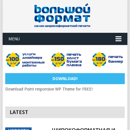
MENU
DOWNLOAD!
Download Point responsive WP Theme for FREE!
LATEST
ШИРОКОФОРМАТНАЯ И