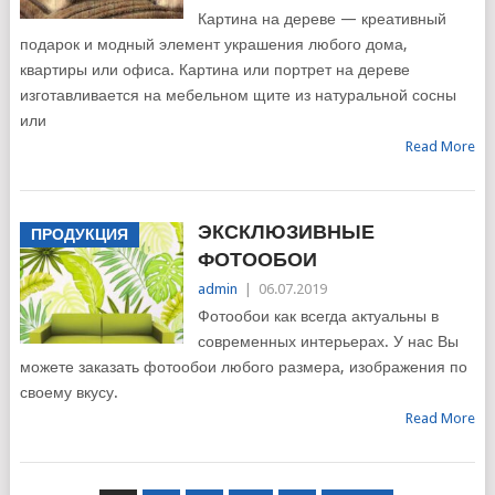
Картина на дереве — креативный
подарок и модный элемент украшения любого дома,
квартиры или офиса. Картина или портрет на дереве
изготавливается на мебельном щите из натуральной сосны
или
Read More
ЭКСКЛЮЗИВНЫЕ
ПРОДУКЦИЯ
ФОТООБОИ
admin
|
06.07.2019
Фотообои как всегда актуальны в
современных интерьерах. У нас Вы
можете заказать фотообои любого размера, изображения по
своему вкусу.
Read More