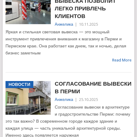
ВЫВЕСКА ПОЗВОЛИТ
ЛЕГКО ПРИВЛЕЧЬ
КЛИЕНТОВ
Анжелика
|
10.11.2025
Яркая и стильная световая вывеска — это мощный
инструмент привлечения внимания к магазину в Перми и
Пермском крае. Она работает как днем, так и ночью, делая
бизнес заметным
Read More
СОГЛАСОВАНИЕ ВЫВЕСКИ
НОВОСТИ
В ПЕРМИ
Анжелика
|
25.10.2025
Согласование вывески в архитектуре
и градостроительстве Перми: почему
это так важно? В современном городе каждое здание и
каждая улица — часть уникальной архитектурной среды.
Именно здесь появляется наружная